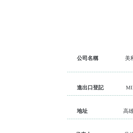
公司
名稱
美
---------------------------------------------
進出口
登記
MI
---------------------------------------------
地址
高
---------------------------------------------