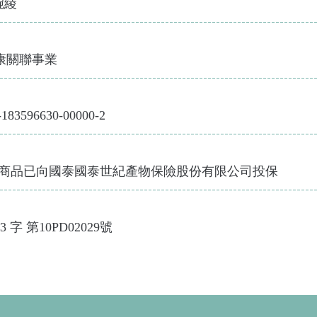
婉
綾
---------------------------------------------------------------------
康
關聯
事業
---------------------------------------------------------------------
3596630-00000-2
---------------------------------------------------------------------
商品已向國泰國泰世紀產物保險股份有限公司
投保
---------------------------------------------------------------------
03
字 第
10PD02029
號