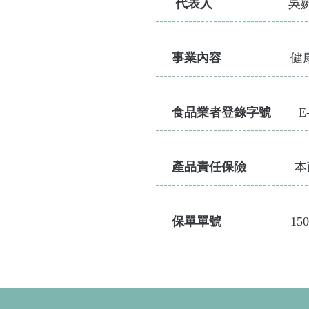
代表
人
吳
---------------------------------------------
事業
內容
健
---------------------------------------------
食品
業者登錄字號
E-18
---------------------------------------------
產品
責任保險
本
---------------------------------------------
保單
單號
15