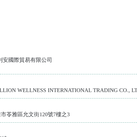
利安國際貿易
有限公司
---------------------------------------------------------------------
LLION
WELLNESS INTERNATIONAL TRADING CO., L
---------------------------------------------------------------------
雄市
苓雅區允文街
120
號
7
樓之3
---------------------------------------------------------------------