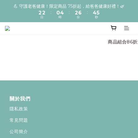
6
3
3
1
5
3
7
5
💪 守護老爸健康！限定商品 75折起，給爸爸健康好禮！🌿
☀️新客登入會員即享【300元迎賓禮】購物車直接扣抵
5
:
:
:
2
2
0
4
2
6
4
4
日
時
分
秒
1
1
3
1
5
3
3
0
0
2
0
4
2
2
1
3
1
☀️新客登入會員即享【300元迎賓禮】購物車直接扣抵
1
0
2
0
                                                          
0
1
prev
next
0
關於我們
隱私政策
常見問題
公司簡介